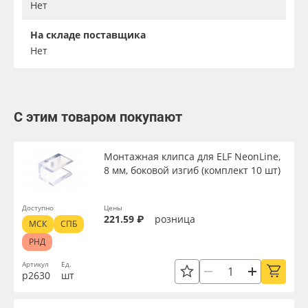
Нет
На складе поставщика
Нет
С этим товаром покупают
Монтажная клипса для ELF NeonLine,
8 мм, боковой изгиб (комплект 10 шт)
Доступно
Цены
221.59 ₽
розница
МСК
СПБ
РНД
Артикул
Ед.
р2630
шт