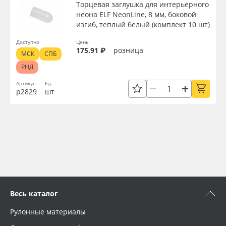
Торцевая заглушка для интерьерного
неона ELF NeonLine, 8 мм, боковой
изгиб, теплый белый (комплект 10 шт)
Доступно
Цены
175.91 ₽
розница
МСК
СПБ
РНД
Артикул
Ед.
р2829
шт
Весь каталог
Рулонные материалы