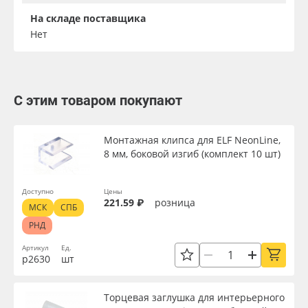
На складе поставщика
Нет
С этим товаром покупают
Монтажная клипса для ELF NeonLine,
8 мм, боковой изгиб (комплект 10 шт)
Доступно
Цены
221.59 ₽
розница
МСК
СПБ
РНД
Артикул
Ед.
р2630
шт
Торцевая заглушка для интерьерного