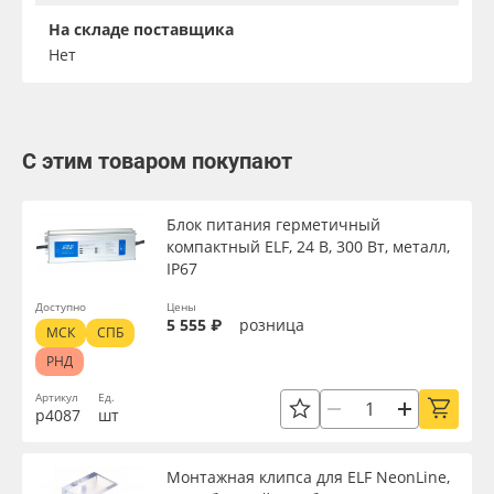
На складе поставщика
Нет
С этим товаром покупают
Блок питания герметичный
компактный ELF, 24 В, 300 Вт, металл,
IP67
Доступно
Цены
5 555 ₽
розница
МСК
СПБ
РНД
Артикул
Ед.
р4087
шт
Монтажная клипса для ELF NeonLine,