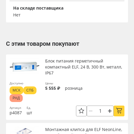
На складе поставщика
Нет
С этим товаром покупают
Блок питания герметичный
компактный ELF, 24 В, 300 Вт, металл,
IP67
Доступно
Цены
5 555 ₽
розница
МСК
СПБ
РНД
Артикул
Ед.
р4087
шт
Монтажная клипса для ELF NeonLine,