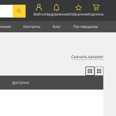
Войти
Уведомления
Избранное
Корзина
пания
Контакты
Блог
Поставщикам
Скачать каталог
Доступно