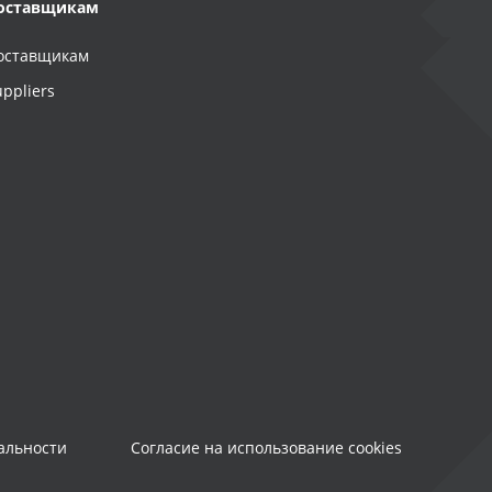
оставщикам
оставщикам
uppliers
альности
Согласие на использование cookies