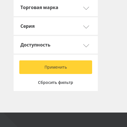
Баннер
Торговая марка
Заготовки для сувениров
Серия
Доступность
Применить
Сбросить фильтр