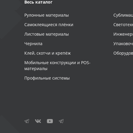
Весь каталог
Рулонные материалы
Сублимац
Самоклеящиеся плёнки
Светотех
Листовые материалы
Инженер
Чернила
Упаково
Клей, скотчи и крепёж
Оборудов
Мобильные конструкции и POS-
материалы
Профильные системы