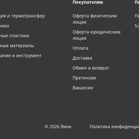
Покупателям
П
ия и термотрансфер
Оферта физическим
П
лицам
ника
S
Оферта юридическим
ные пластики
лицам
чные материалы
Оплата
ание и инструмент
Доставка
Обмен и возврат
Претензия
Вакансии
© 2026 Винк
Политика конфиденци