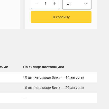
шт
В корзину
ичии
На складе поставщика
10
шт
(на складе Винк — 14 августа)
10
шт
(на складе Винк — 20 августа)
—