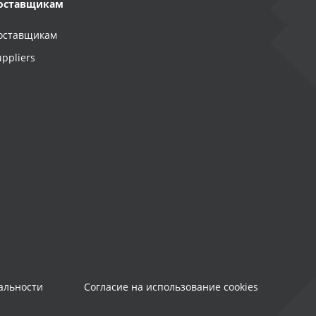
оставщикам
оставщикам
uppliers
альности
Согласие на использование cookies