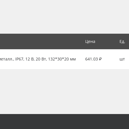
Цена
Ед.
алл., IP67, 12 В, 20 Вт, 132*30*20 мм
641.03 ₽
шт