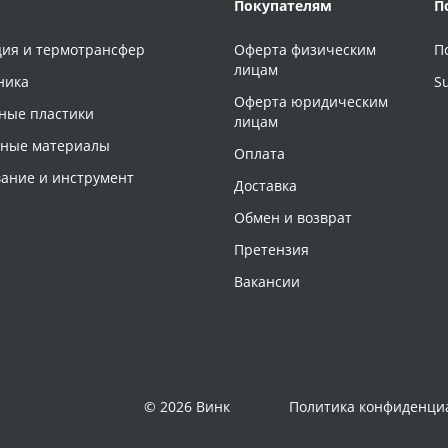
Покупателям
П
ия и термотрансфер
Оферта физическим
П
лицам
ника
S
Оферта юридическим
ные пластики
лицам
чные материалы
Оплата
ание и инструмент
Доставка
Обмен и возврат
Претензия
Вакансии
© 2026 Винк
Политика конфиденци