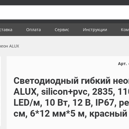
ставка
Оплата
Сервис
Инструкции
Ком
неон ALUX
Арт.
Светодиодный гибкий нео
ALUX, silicon+pvc, 2835, 11
LED/м, 10 Вт, 12 В, IP67, ре
см, 6*12 мм*5 м, красный