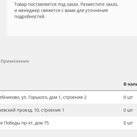
Товар поставляется под заказ. Разместите заказ,
и менеджер свяжется с вами для уточнения
подробностей.
Применение
В нал
бниково, ул. Горького, дом 1, строение 2
0
шт
аевский проезд, 10, строение 1
0
шт
ия Победы пр-кт, дом 75
0
шт