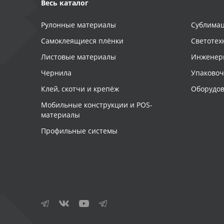
Весь каталог
Рулонные материалы
Сублимац
Самоклеящиеся плёнки
Светотех
Листовые материалы
Инженер
Чернила
Упаково
Клей, скотчи и крепёж
Оборудов
Мобильные конструкции и POS-
материалы
Профильные системы