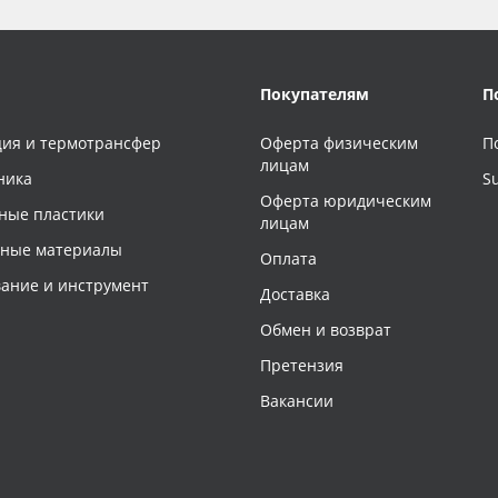
Покупателям
П
ия и термотрансфер
Оферта физическим
П
лицам
ника
S
Оферта юридическим
ные пластики
лицам
чные материалы
Оплата
ание и инструмент
Доставка
Обмен и возврат
Претензия
Вакансии