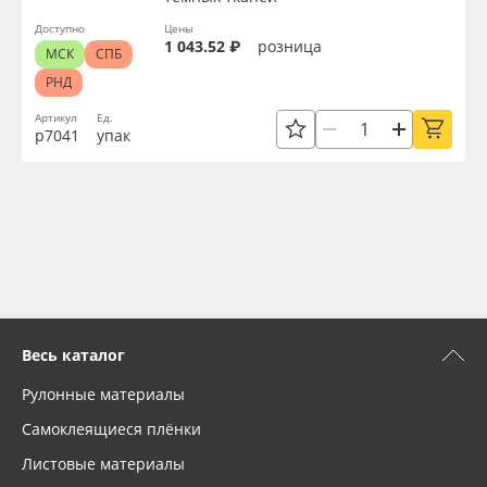
Доступно
Цены
1 043.52 ₽
розница
МСК
СПБ
РНД
Артикул
Ед.
р7041
упак
Весь каталог
Рулонные материалы
Самоклеящиеся плёнки
Листовые материалы