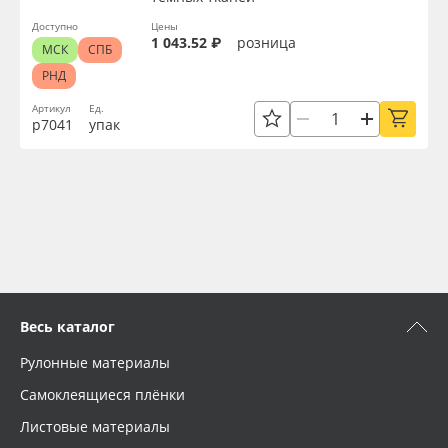
Доступно
Цены
1 043.52 ₽
розница
МСК
СПБ
РНД
Артикул
Ед.
р7041
упак
Весь каталог
Рулонные материалы
Самоклеящиеся плёнки
Листовые материалы