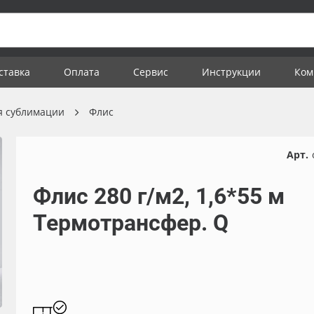
ставка
Оплата
Сервис
Инструкции
Ком
я сублимации
Флис
Арт.
Флис 280 г/м2, 1,6*55 м
Термотрансфер. Q