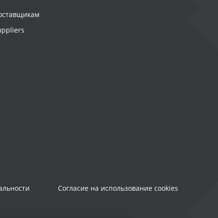
оставщикам
uppliers
альности
Согласие на использование cookies