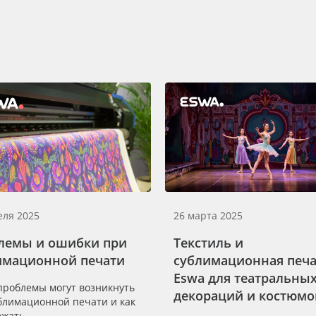
еля 2025
26 марта 2025
лемы и ошибки при
Текстиль и
имационной печати
сублимационная печа
Eswa для театральны
проблемы могут возникнуть
декораций и костюмо
блимационной печати и как
ежать.