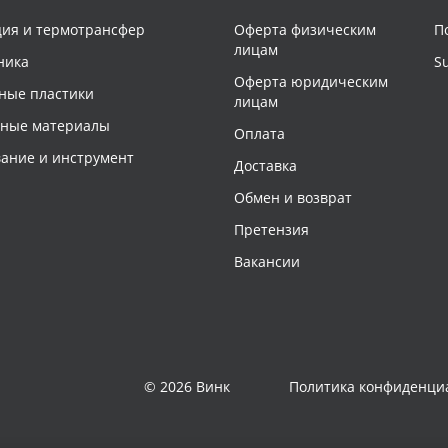
ия и термотрансфер
Оферта физическим
П
лицам
ника
S
Оферта юридическим
ные пластики
лицам
чные материалы
Оплата
ание и инструмент
Доставка
Обмен и возврат
Претензия
Вакансии
© 2026 Винк
Политика конфиденци