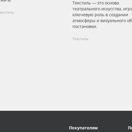
Текстиль — это основа
театрального искусства, иг
екстиль
ключевую роль в создании
атмосферы и визуального об
постановки.
Текстиль
Покупателям
П