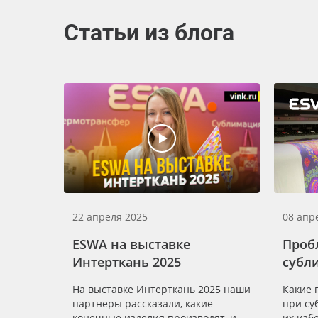
Статьи из блога
22 апреля 2025
08 апр
ESWA на выставке
Проб
Интерткань 2025
субл
На выставке Интерткань 2025 наши
Какие 
партнеры рассказали, какие
при су
конечные изделия производят, и
их изб