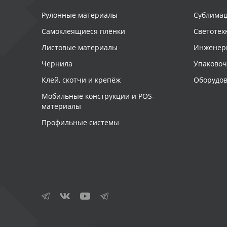
Рулонные материалы
Сублимац
Самоклеящиеся плёнки
Светотех
Листовые материалы
Инженер
Чернила
Упаково
Клей, скотчи и крепёж
Оборудов
Мобильные конструкции и POS-
материалы
Профильные системы