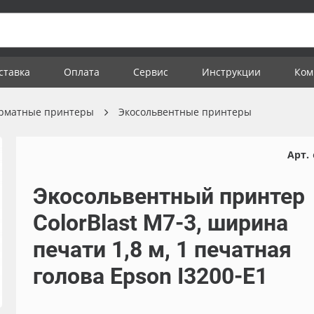
ставка
Оплата
Сервис
Инструкции
Ком
рматные принтеры
Экосольвентные принтеры
Арт.
Экосольвентный принтер
ColorBlast M7-3, ширина
печати 1,8 м, 1 печатная
голова Epson I3200-E1