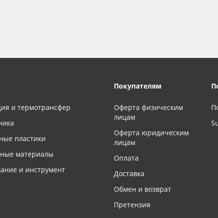
Покупателям
П
ия и термотрансфер
Оферта физическим
П
лицам
ника
S
Оферта юридическим
ные пластики
лицам
чные материалы
Оплата
ание и инструмент
Доставка
Обмен и возврат
Претензия