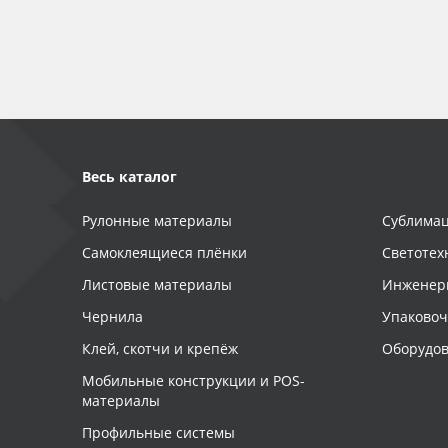
Баннер
Заготовки для сувениров
Весь каталог
Рулонные материалы
Сублимац
Самоклеящиеся плёнки
Светотех
Листовые материалы
Инженер
Чернила
Упаково
Клей, скотчи и крепёж
Оборудов
Мобильные конструкции и POS-
материалы
Профильные системы