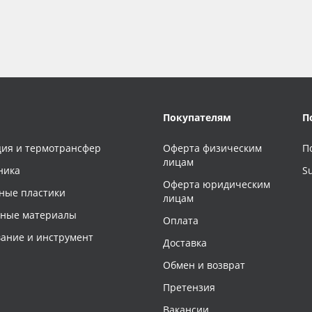
Покупателям
П
ия и термотрансфер
Оферта физическим
П
лицам
ника
S
Оферта юридическим
ные пластики
лицам
чные материалы
Оплата
ание и инструмент
Доставка
Обмен и возврат
Претензия
Вакансии