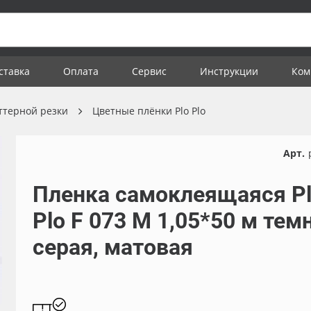
ставка
Оплата
Сервис
Инструкции
Ком
ттерной резки
Цветные плёнки Plo Plo
Арт.
Пленка самоклеящаяся P
Plo F 073 M 1,05*50 м тем
серая, матовая