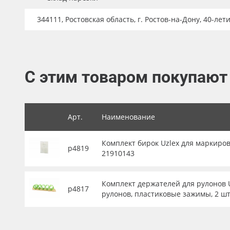
Баннер
344111, Ростовская область, г. Ростов-на-Дону, 40-лет
Заготовки для сувениров
С этим товаром покупают
Арт.
Наименование
Комплект бирок Uzlex для маркиров
р4819
21910143
Комплект держателей для рулонов U
р4817
рулонов, пластиковые зажимы, 2 шт