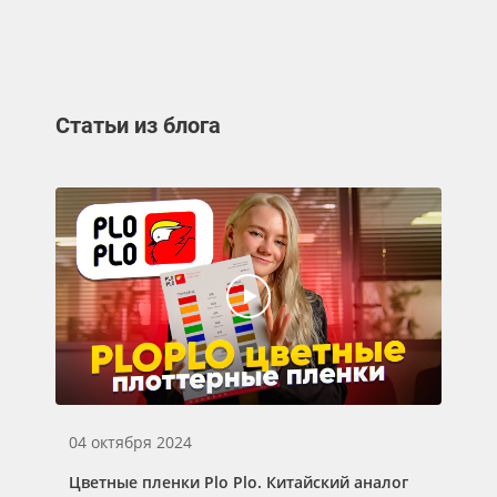
Статьи из блога
04 октября 2024
03
Цветные пленки Plo Plo. Китайский аналог
Са