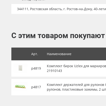
Баннер
344111, Ростовская область, г. Ростов-на-Дону, 40-лет
Заготовки для сувениров
С этим товаром покупают
Арт.
Наименование
Комплект бирок Uzlex для маркиров
р4819
21910143
Комплект держателей для рулонов U
р4817
рулонов, пластиковые зажимы, 2 шт