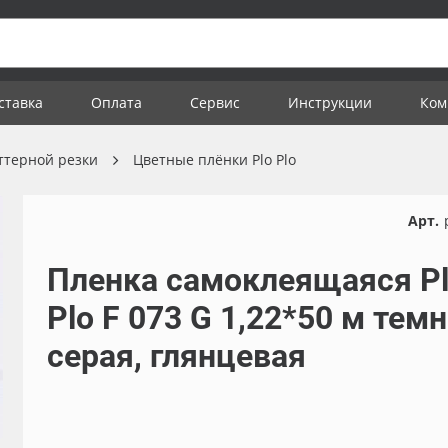
ставка
Оплата
Сервис
Инструкции
Ком
ттерной резки
Цветные плёнки Plo Plo
Арт.
Пленка самоклеящаяся P
Plo F 073 G 1,22*50 м темн
серая, глянцевая