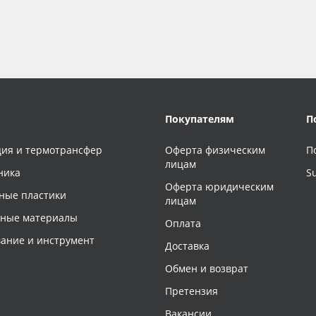
Покупателям
П
ия и термотрансфер
Оферта физическим
П
лицам
ника
S
Оферта юридическим
ные пластики
лицам
чные материалы
Оплата
ание и инструмент
Доставка
Обмен и возврат
Претензия
Вакансии