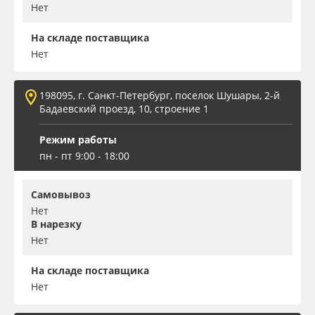
Нет
На складе поставщика
Нет
198095, г. Санкт-Петербург, поселок Шушары, 2-й
Бадаевский проезд, 10, строение 1
Режим работы
пн - пт 9:00 - 18:00
Самовывоз
Нет
В нарезку
Нет
На складе поставщика
Нет