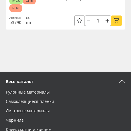
МСК
СПБ
РНД
Артикул
Ед.
р3790
шт
Весь каталог
Рулонные материалы
Самоклеящиеся плёнки
Листовые материалы
Чернила
Клей, скотчи и крепёж