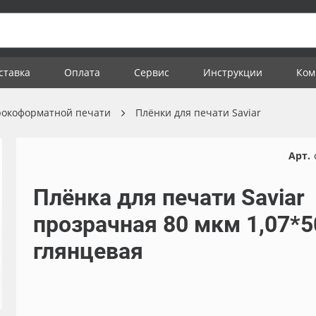
ставка
Оплата
Сервис
Инструкции
Ком
рокоформатной печати
Плёнки для печати Saviar
Арт.
Плёнка для печати Saviar
прозрачная 80 мкм 1,07*5
глянцевая