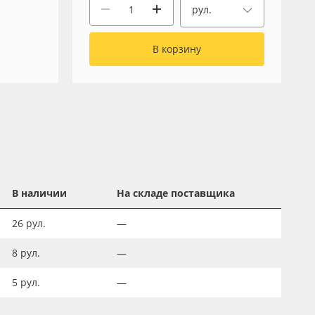
рул.
В корзину
В наличии
На складе поставщика
26
рул.
—
8
рул.
—
5
рул.
—