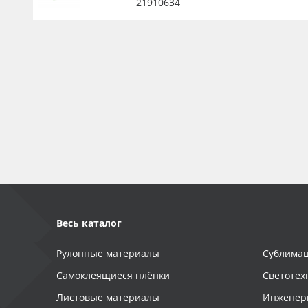
21910634
Весь каталог
Рулонные материалы
Сублимац
Самоклеящиеся плёнки
Светотех
Листовые материалы
Инженер