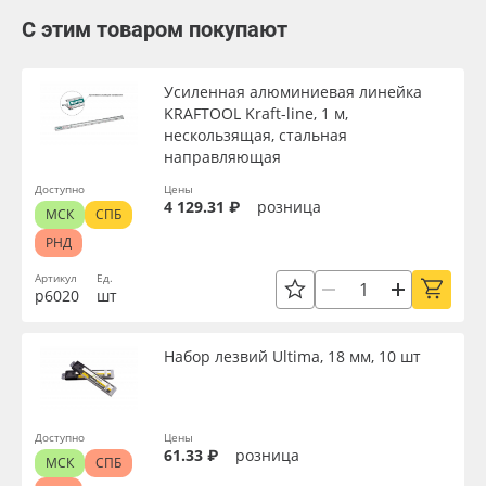
С этим товаром покупают
Усиленная алюминиевая линейка
KRAFTOOL Kraft-line, 1 м,
нескользящая, стальная
направляющая
Доступно
Цены
4 129.31 ₽
розница
МСК
СПБ
РНД
Артикул
Ед.
р6020
шт
Набор лезвий Ultima, 18 мм, 10 шт
Доступно
Цены
61.33 ₽
розница
МСК
СПБ