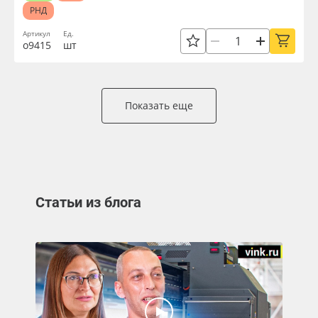
РНД
Артикул
Ед.
о9415
шт
Показать еще
Статьи из блога