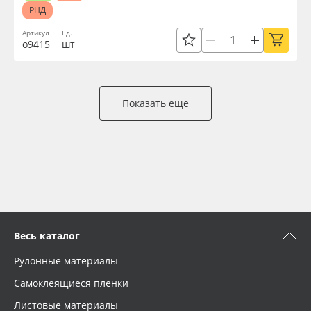
РНД
Артикул
Ед.
о9415
шт
Показать еще
Весь каталог
Рулонные материалы
Самоклеящиеся плёнки
Листовые материалы