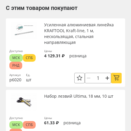
С этим товаром покупают
Усиленная алюминиевая линейка
KRAFTOOL Kraft-line, 1 м,
нескользящая, стальная
направляющая
Доступно
Цены
4 129.31 ₽
розница
МСК
СПБ
РНД
Артикул
Ед.
р6020
шт
Набор лезвий Ultima, 18 мм, 10 шт
Доступно
Цены
61.33 ₽
розница
МСК
СПБ