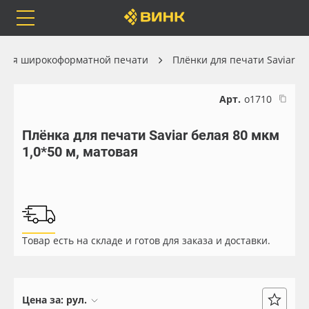
Orafol
Бренды
Доставка
 для широкоформатной печати
Плёнки для печати Saviar
Арт.
о1710
Плёнка для печати Saviar белая 80 мкм
Каталог
Весь каталог
1,0*50 м, матовая
Orafol
Рулонные материалы
Бренды
Самоклеящиеся плёнки
Товар есть на складе и готов для заказа и доставки.
Доставка
Листовые материалы
Оплата
Чернила
Цена за:
рул.