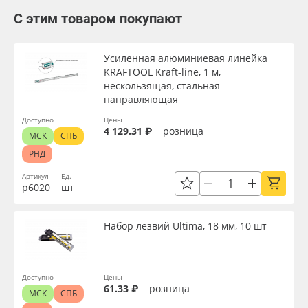
С этим товаром покупают
Усиленная алюминиевая линейка
KRAFTOOL Kraft-line, 1 м,
нескользящая, стальная
направляющая
Доступно
Цены
4 129.31 ₽
розница
МСК
СПБ
РНД
Артикул
Ед.
р6020
шт
Набор лезвий Ultima, 18 мм, 10 шт
Доступно
Цены
61.33 ₽
розница
МСК
СПБ