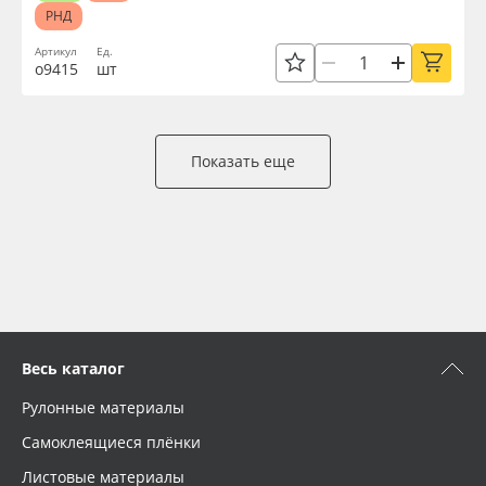
РНД
Артикул
Ед.
о9415
шт
Показать еще
Весь каталог
Рулонные материалы
Самоклеящиеся плёнки
Листовые материалы