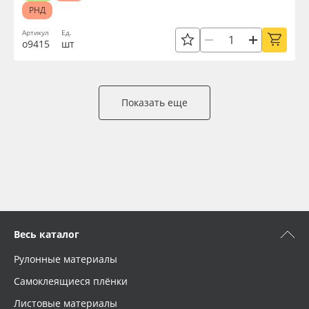
РНД
Артикул
Ед.
о9415
шт
Показать еще
Весь каталог
Рулонные материалы
Самоклеящиеся плёнки
Листовые материалы