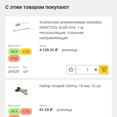
С этим товаром покупают
Усиленная алюминиевая линейка
KRAFTOOL Kraft-line, 1 м,
нескользящая, стальная
направляющая
Доступно
Цены
4 129.31 ₽
розница
МСК
СПБ
РНД
Артикул
Ед.
р6020
шт
Набор лезвий Ultima, 18 мм, 10 шт
Доступно
Цены
61.33 ₽
розница
МСК
СПБ