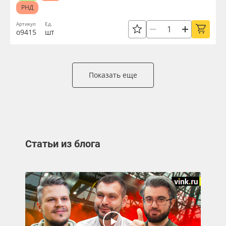
РНД
Артикул
Ед.
о9415
шт
Показать еще
Статьи из блога