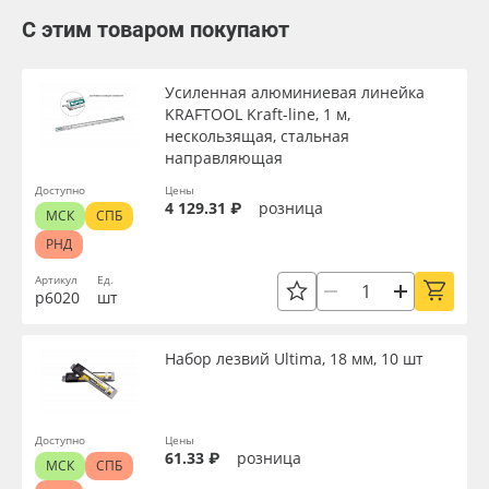
С этим товаром покупают
Усиленная алюминиевая линейка
KRAFTOOL Kraft-line, 1 м,
нескользящая, стальная
направляющая
Доступно
Цены
4 129.31 ₽
розница
МСК
СПБ
РНД
Артикул
Ед.
р6020
шт
Набор лезвий Ultima, 18 мм, 10 шт
Доступно
Цены
61.33 ₽
розница
МСК
СПБ