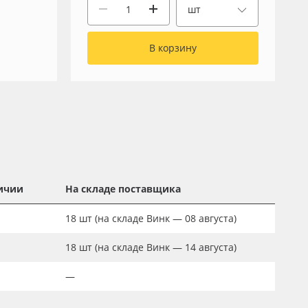
шт
В корзину
ичии
На складе поставщика
18
шт
(на складе Винк — 08 августа)
18
шт
(на складе Винк — 14 августа)
—