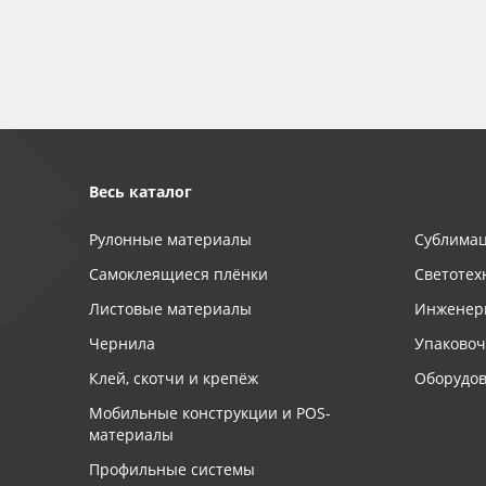
Баннер
Заготовки для сувениров
Весь каталог
Рулонные материалы
Сублимац
Самоклеящиеся плёнки
Светотех
Листовые материалы
Инженер
Чернила
Упаково
Клей, скотчи и крепёж
Оборудов
Мобильные конструкции и POS-
материалы
Профильные системы