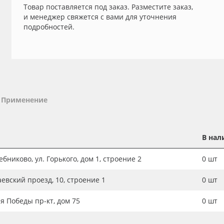
Товар поставляется под заказ. Разместите заказ,
и менеджер свяжется с вами для уточнения
подробностей.
Применение
В нал
бниково, ул. Горького, дом 1, строение 2
0
шт
аевский проезд, 10, строение 1
0
шт
ия Победы пр-кт, дом 75
0
шт