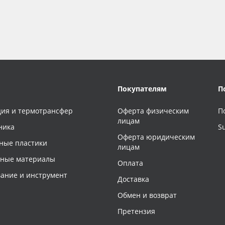
Покупателям
П
ия и термотрансфер
Оферта физическим
П
лицам
ника
S
Оферта юридическим
ные пластики
лицам
чные материалы
Оплата
ание и инструмент
Доставка
Обмен и возврат
Претензия