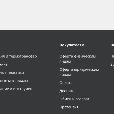
Покупателям
П
ия и термотрансфер
Оферта физическим
П
лицам
ника
S
Оферта юридическим
ные пластики
лицам
чные материалы
Оплата
ание и инструмент
Доставка
Обмен и возврат
Претензия