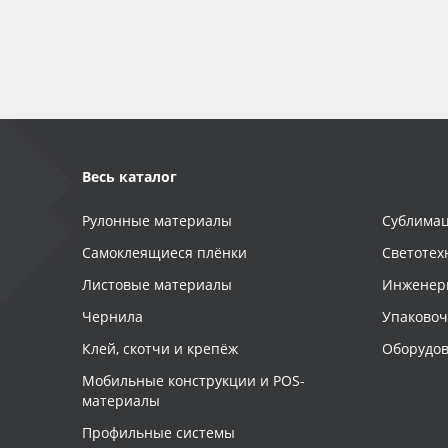
Баннер
Заготовки для сувениров
Весь каталог
Рулонные материалы
Сублимац
Самоклеящиеся плёнки
Светотех
Листовые материалы
Инженер
Чернила
Упаково
Клей, скотчи и крепёж
Оборудов
Мобильные конструкции и POS-
материалы
Профильные системы