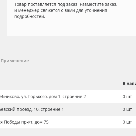
Товар поставляется под заказ. Разместите заказ,
и менеджер свяжется с вами для уточнения
подробностей.
Применение
В нал
бниково, ул. Горького, дом 1, строение 2
0
шт
аевский проезд, 10, строение 1
0
шт
ия Победы пр-кт, дом 75
0
шт