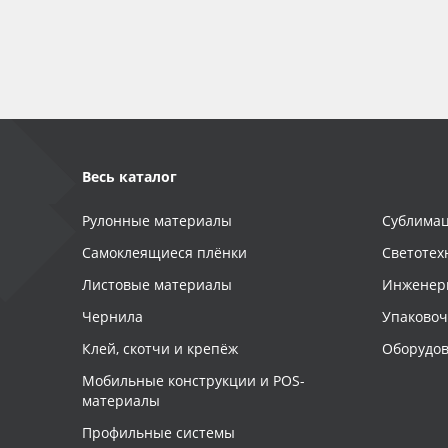
Баннер
Заготовки для сувениров
Весь каталог
Рулонные материалы
Сублимац
Самоклеящиеся плёнки
Светотех
Листовые материалы
Инженер
Чернила
Упаково
Клей, скотчи и крепёж
Оборудов
Мобильные конструкции и POS-
материалы
Профильные системы