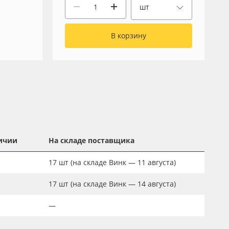
шт
В корзину
ичии
На складе поставщика
17
шт
(на складе Винк — 11 августа)
17
шт
(на складе Винк — 14 августа)
—