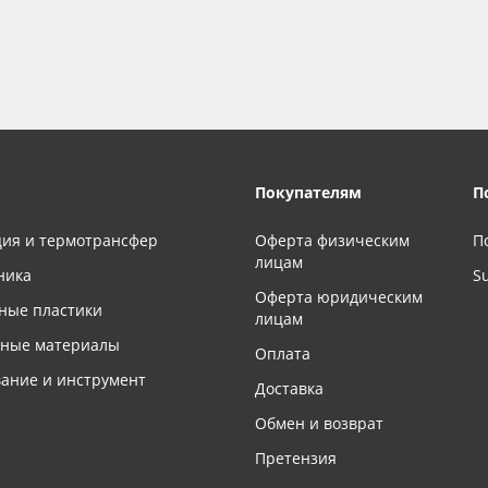
Покупателям
П
ия и термотрансфер
Оферта физическим
П
лицам
ника
S
Оферта юридическим
ные пластики
лицам
чные материалы
Оплата
ание и инструмент
Доставка
Обмен и возврат
Претензия