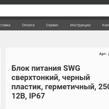
ставка
Оплата
Сервис
Инструкции
Ком
Арт.
Блок питания SWG
сверхтонкий, черный
пластик, герметичный, 25
12В, IP67