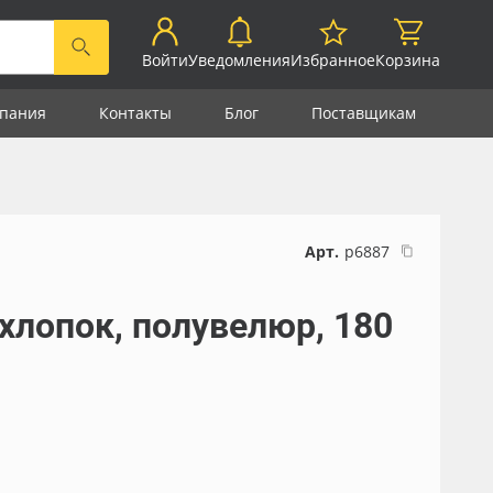
Войти
Уведомления
Избранное
Корзина
пания
Контакты
Блог
Поставщикам
Арт.
р6887
 хлопок, полувелюр, 180