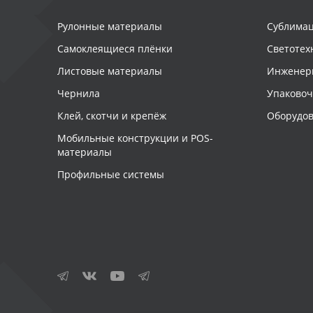
Рулонные материалы
Сублимац
Самоклеящиеся плёнки
Светотех
Листовые материалы
Инженер
Чернила
Упаково
Клей, скотчи и крепёж
Оборудов
Мобильные конструкции и POS-
материалы
Профильные системы