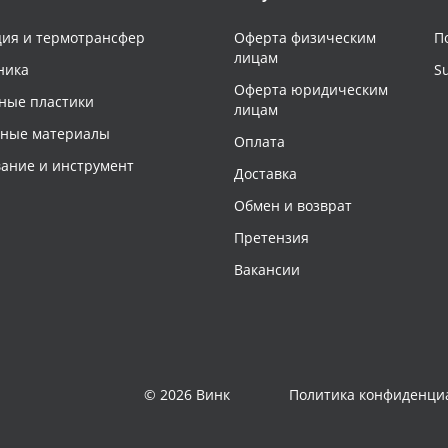
ия и термотрансфер
Оферта физическим
П
лицам
ника
S
Оферта юридическим
ные пластики
лицам
чные материалы
Оплата
ание и инструмент
Доставка
Обмен и возврат
Претензия
Вакансии
© 2026 Винк
Политика конфиденци