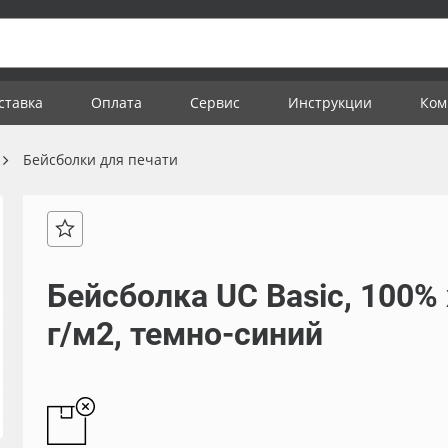
ставка
Оплата
Сервис
Инструкции
Ком
Бейсболки для печати
Бейсболка UC Basic, 100%
г/м2, темно-синий