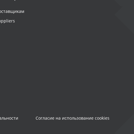
оставщикам
uppliers
альности
Согласие на использование cookies