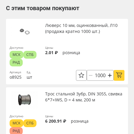
С этим товаром покупают
Люверс 10 мм, оцинкованный, Л10
(продажа кратно 1000 шт.)
Доступно
Цены
2.01 ₽
розница
МСК
СПБ
РНД
Артикул
Ед.
о8925
шт
Трос стальной Зубр, DIN 3055, свивка
6*7+IWS, D = 4 мм, 200 м
Доступно
Цены
6 200.91 ₽
розница
МСК
СПБ
РНД