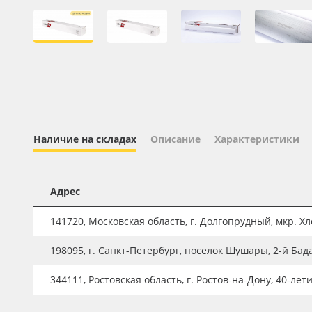
Профильные системы
Сублимация и термотрансфер
Светотехника
Инженерные пластики
Упаковочные материалы
Оборудование и инструмент
Наличие на складах
Описание
Характеристики
Новинки ассортимента
Oracal 641
Адрес
Orajet 3640
141720, Московская область, г. Долгопрудный, мкр. Хле
Плёнка монтажная Oratape
198095, г. Санкт-Петербург, поселок Шушары, 2-й Бад
ПЭТ листовой
ПЭТ бэклит
344111, Ростовская область, г. Ростов-на-Дону, 40-лет
Вспененный ПВХ