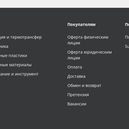
Покупателям
П
ия и термотрансфер
Оферта физическим
П
лицам
ника
S
Оферта юридическим
ные пластики
лицам
чные материалы
Оплата
ание и инструмент
Доставка
Обмен и возврат
Претензия
Вакансии