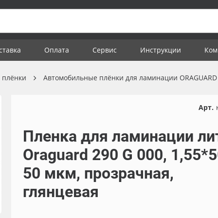
ставка
Оплата
Сервис
Инструкции
Ком
 плёнки
Автомобильные плёнки для ламинации ORAGUARD
Арт.
Пленка для ламинации ли
Oraguard 290 G 000, 1,55*5
50 мкм, прозрачная,
глянцевая