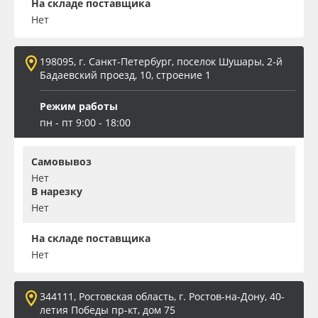
На складе поставщика
Нет
198095, г. Санкт-Петербург, поселок Шушары, 2-й
Бадаевский проезд, 10, строение 1
Режим работы
пн - пт 9:00 - 18:00
Самовывоз
Нет
В нарезку
Нет
На складе поставщика
Нет
344111, Ростовская область, г. Ростов-на-Дону, 40-
летия Победы пр-кт, дом 75