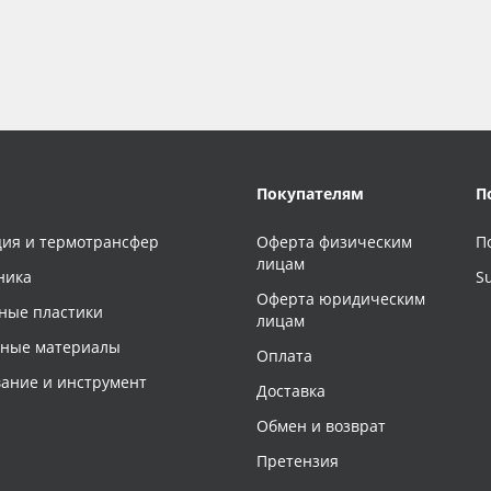
Покупателям
П
ия и термотрансфер
Оферта физическим
П
лицам
ника
S
Оферта юридическим
ные пластики
лицам
чные материалы
Оплата
ание и инструмент
Доставка
Обмен и возврат
Претензия