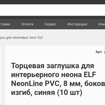
ставка
Оплата
Сервис
Инструкции
Ком
ары для неоновых лент ELF
Арт.
Торцевая заглушка для
интерьерного неона ELF
NeonLine PVC, 8 мм, боко
изгиб, синяя (10 шт)