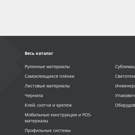
Баннер
Заготовки для сувениров
Весь каталог
Рулонные материалы
Сублимац
Самоклеящиеся плёнки
Светотех
Листовые материалы
Инженер
Чернила
Упаково
Клей, скотчи и крепёж
Оборудов
Мобильные конструкции и POS-
материалы
Профильные системы