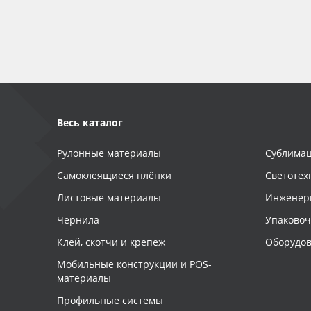
Баннер
Заготовки для сувениров
Весь каталог
Рулонные материалы
Сублимац
Самоклеящиеся плёнки
Светотех
Листовые материалы
Инженер
Чернила
Упаково
Клей, скотчи и крепёж
Оборудов
Мобильные конструкции и POS-
материалы
Профильные системы