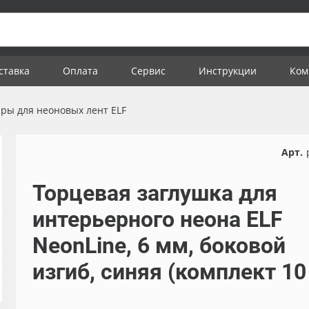
ставка
Оплата
Сервис
Инструкции
Ком
ары для неоновых лент ELF
Арт.
Торцевая заглушка для
интерьерного неона ELF
NeonLine, 6 мм, боковой
изгиб, синяя (комплект 10