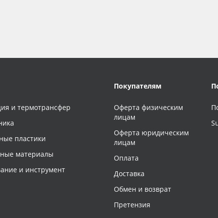
Покупателям
П
ия и термотрансфер
Оферта физическим
П
лицам
ника
S
Оферта юридическим
ные пластики
лицам
чные материалы
Оплата
ание и инструмент
Доставка
Обмен и возврат
Претензия