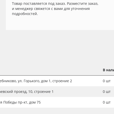
Товар поставляется под заказ. Разместите заказ,
и менеджер свяжется с вами для уточнения
подробностей.
В нал
бниково, ул. Горького, дом 1, строение 2
0
шт
аевский проезд, 10, строение 1
0
шт
ия Победы пр-кт, дом 75
0
шт