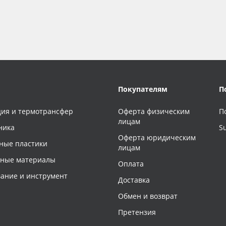
Покупателям
П
ия и термотрансфер
Оферта физическим
П
лицам
ника
S
Оферта юридическим
ные пластики
лицам
чные материалы
Оплата
ание и инструмент
Доставка
Обмен и возврат
Претензия