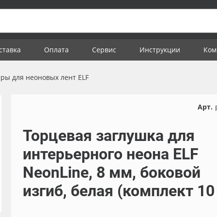
ставка
Оплата
Сервис
Инструкции
Ком
ары для неоновых лент ELF
Арт.
Торцевая заглушка для
интерьерного неона ELF
NeonLine, 8 мм, боковой
изгиб, белая (комплект 10