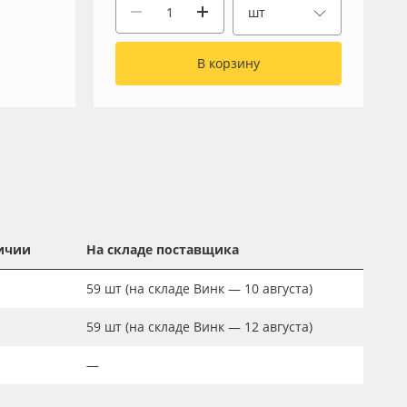
шт
В корзину
ичии
На складе поставщика
59
шт
(на складе Винк — 10 августа)
59
шт
(на складе Винк — 12 августа)
—