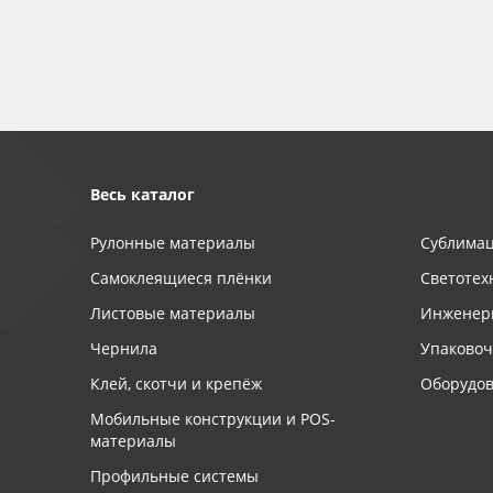
Баннер
Заготовки для сувениров
Весь каталог
Рулонные материалы
Сублимац
Самоклеящиеся плёнки
Светотех
Листовые материалы
Инженер
Чернила
Упаково
Клей, скотчи и крепёж
Оборудов
Мобильные конструкции и POS-
материалы
Профильные системы