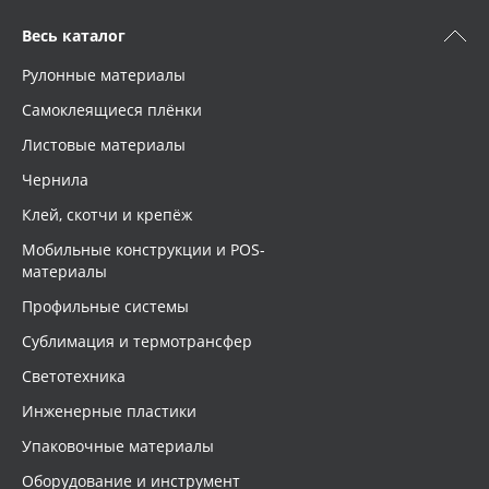
Весь каталог
Рулонные материалы
Самоклеящиеся плёнки
Листовые материалы
Чернила
Клей, скотчи и крепёж
Мобильные конструкции и POS-
материалы
Профильные системы
Сублимация и термотрансфер
Светотехника
Инженерные пластики
Упаковочные материалы
Оборудование и инструмент