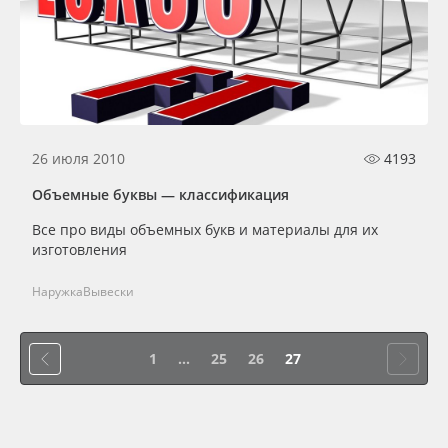
26 июля 2010
4193
Объемные буквы — классификация
Все про виды объемных букв и материалы для их
изготовления
Наружка
Вывески
1
...
25
26
27