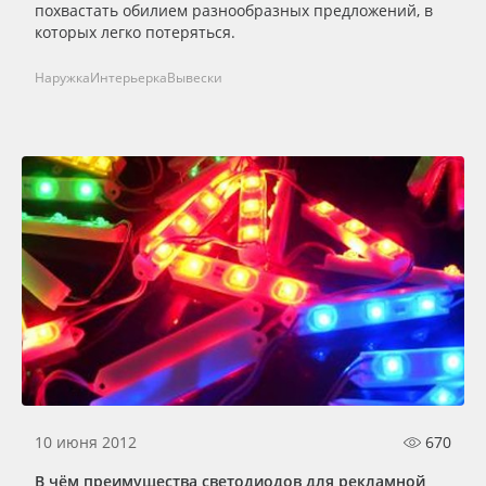
похвастать обилием разнообразных предложений, в
которых легко потеряться.
Наружка
Интерьерка
Вывески
10 июня 2012
670
В чём преимущества светодиодов для рекламной