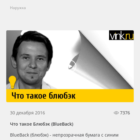
Наружка
30 декабря 2016
7376
Что такое Блюбэк (BlueBack)
BlueBack (блюбэк) - непрозрачная бумага с синим