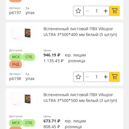
Артикул
Ед.
р6197
упак
Вспененный листовой ПВХ Vikupor
ULTRA 3*500*400 мм белый (5 шт/уп)
Доступно
Цены
946.19 ₽
юр. лицам
МСК
СПБ
1 135.43 ₽
розница
РНД
Артикул
Ед.
р6198
упак
Вспененный листовой ПВХ Vikupor
ULTRA 3*500*500 мм белый (3 шт/уп)
Доступно
Цены
673.71 ₽
юр. лицам
МСК
СПБ
808.45 ₽
розница