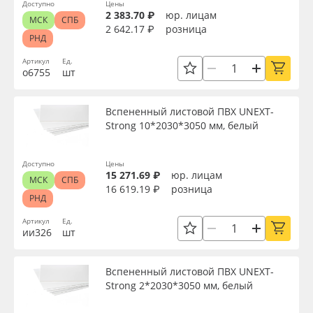
Доступно
Цены
2 383.70 ₽
юр. лицам
МСК
СПБ
2 642.17 ₽
розница
РНД
Артикул
Ед.
о6755
шт
Вспененный листовой ПВХ UNEXT-
Strong 10*2030*3050 мм, белый
Доступно
Цены
15 271.69 ₽
юр. лицам
МСК
СПБ
16 619.19 ₽
розница
РНД
Артикул
Ед.
ии326
шт
Вспененный листовой ПВХ UNEXT-
Strong 2*2030*3050 мм, белый