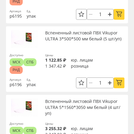
РНД
Артикул
Ед.
р6195
упак
Вспененный листовой ПВХ Vikupor
ULTRA 3*500*500 мм белый (5 шт/уп)
Доступно
Цены
1 122.85 ₽
юр. лицам
МСК
СПБ
1 347.42 ₽
розница
РНД
Артикул
Ед.
р6196
упак
Вспененный листовой ПВХ Vikupor
ULTRA 5*1560*3050 мм белый (4 шт/
уп)
Доступно
Цены
3 255.32 ₽
юр. лицам
МСК
СПБ