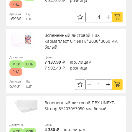
3 347.02 ₽
розница
РНД
Артикул
Ед.
о5936
шт
Вспененный листовой ПВХ
Кармапласт 0,4 ИП 8*2030*3050 мм,
белый
Доступно
Цены
7 137.99 ₽
юр. лицам
МСК
СПБ
7 902.40 ₽
розница
РНД
Артикул
Ед.
о7401
шт
Вспененный листовой ПВХ UNEXT-
Strong 3*2030*3050 мм, белый
Доступно
Цены
4 380 ₽
юр. лицам
МСК
СПБ