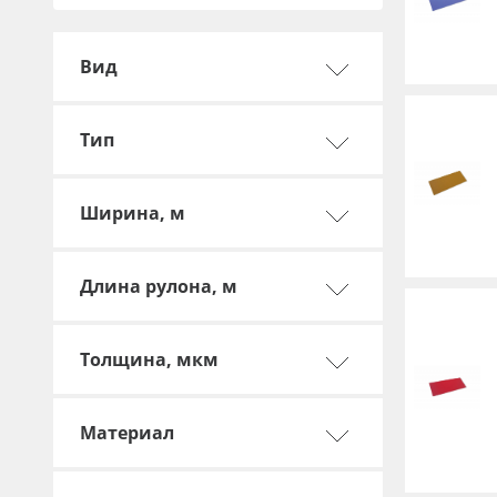
Баннер
Вид
Заготовки для сувениров
Тип
Ширина, м
Длина рулона, м
Толщина, мкм
Материал