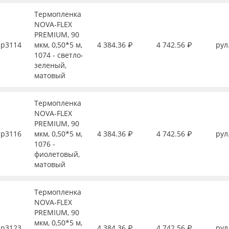
Термопленка
NOVA-FLEX
PREMIUM, 90
р3114
мкм, 0,50*5 м,
4 384.36 ₽
4 742.56 ₽
рул
1074 - светло-
зеленый,
матовый
Термопленка
NOVA-FLEX
PREMIUM, 90
р3116
мкм, 0,50*5 м,
4 384.36 ₽
4 742.56 ₽
рул
1076 -
фиолетовый,
матовый
Термопленка
NOVA-FLEX
PREMIUM, 90
мкм, 0,50*5 м,
р3123
4 384.36 ₽
4 742.56 ₽
рул