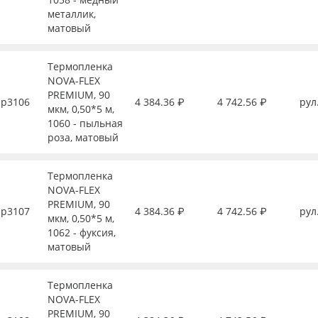
металлик,
матовый
Термопленка
NOVA-FLEX
PREMIUM, 90
р3106
4 384.36 ₽
4 742.56 ₽
рул
мкм, 0,50*5 м,
1060 - пыльная
роза, матовый
Термопленка
NOVA-FLEX
PREMIUM, 90
р3107
4 384.36 ₽
4 742.56 ₽
рул
мкм, 0,50*5 м,
1062 - фуксия,
матовый
Термопленка
NOVA-FLEX
PREMIUM, 90