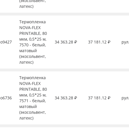
(экосольвент,
латекс)
Термопленка
NOVA-FLEX
PRINTABLE, 80
мкм, 0,5*25 м,
о9427
34 363.28 ₽
37 181.12 ₽
рул
7570 - белый,
матовый
(экосольвент,
латекс)
Термопленка
NOVA-FLEX
PRINTABLE, 80
мкм, 0,5*25 м,
о6736
34 363.28 ₽
37 181.12 ₽
рул
7571 - белый,
матовый
(экосольвент,
латекс)