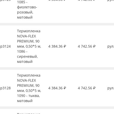
1085 -
фиолетово-
розовый,
матовый
Термопленка
NOVA-FLEX
PREMIUM, 90
р3124
мкм, 0,50*5 м,
4 384.36 ₽
4 742.56 ₽
рул
1086 -
сиреневый,
матовый
Термопленка
NOVA-FLEX
PREMIUM, 90
р3128
4 384.36 ₽
4 742.56 ₽
рул
мкм, 0,50*5 м,
1090 - тыква,
матовый