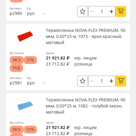
Артикул
Ед.
р2980
рул.
Термопленка NOVA-FLEX PREMIUM, 90
мкм, 0,50*25 м, 1073 - ярко-красный,
матовый
Доступно
Цены
21 921.82 ₽
юр. лицам
МСК
СПБ
23 712.82 ₽
розница
РНД
Артикул
Ед.
р2981
рул.
Термопленка NOVA-FLEX PREMIUM, 90
мкм, 0,50*25 м, 1082 - голубой океан,
матовый
Доступно
Цены
21 921.82 ₽
юр. лицам
МСК
СПБ
23 712.82 ₽
розница