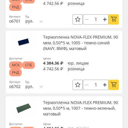
4 742.56 ₽
розница
РНД
Артикул
Ед.
о6701
рул.
Термопленка NOVA-FLEX PREMIUM, 90
мкм, 0,50*5 м, 1005 - темно-синий
(NAVY, ВМФ), матовый
Доступно
Цены
4 384.36 ₽
юр. лицам
МСК
СПБ
4 742.56 ₽
розница
РНД
Артикул
Ед.
о6702
рул.
Термопленка NOVA-FLEX PREMIUM, 90
мкм, 0,50*5 м, 1007 - темно-зеленый,
матовый
Доступно
Цены