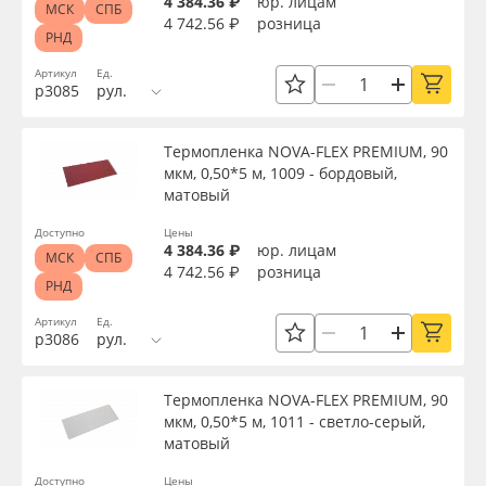
4 384.36 ₽
юр. лицам
МСК
СПБ
4 742.56 ₽
розница
РНД
Артикул
Ед.
р3085
рул.
Термопленка NOVA-FLEX PREMIUM, 90
мкм, 0,50*5 м, 1009 - бордовый,
матовый
Доступно
Цены
4 384.36 ₽
юр. лицам
МСК
СПБ
4 742.56 ₽
розница
РНД
Артикул
Ед.
р3086
рул.
Термопленка NOVA-FLEX PREMIUM, 90
мкм, 0,50*5 м, 1011 - светло-серый,
матовый
Доступно
Цены