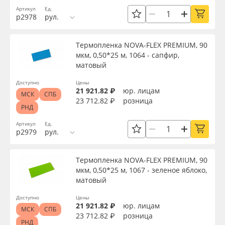
Артикул
Ед.
р2978
рул.
Термопленка NOVA-FLEX PREMIUM, 90
мкм, 0,50*25 м, 1064 - сапфир,
матовый
Доступно
Цены
21 921.82 ₽
юр. лицам
МСК
СПБ
23 712.82 ₽
розница
РНД
Артикул
Ед.
р2979
рул.
Термопленка NOVA-FLEX PREMIUM, 90
мкм, 0,50*25 м, 1067 - зеленое яблоко,
матовый
Доступно
Цены
21 921.82 ₽
юр. лицам
МСК
СПБ
23 712.82 ₽
розница
РНД