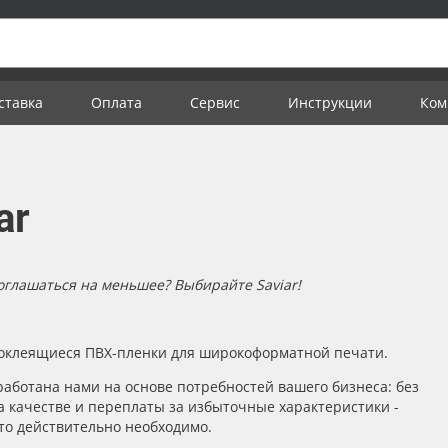
ставка
Оплата
Сервис
Инструкции
Ком
ar
оглашаться на меньшее? Выбирайте Saviar!
оклеящиеся ПВХ-пленки для широкоформатной печати.
работана нами на основе потребностей вашего бизнеса: без
а качестве и переплаты за избыточные характеристики -
что действительно необходимо.