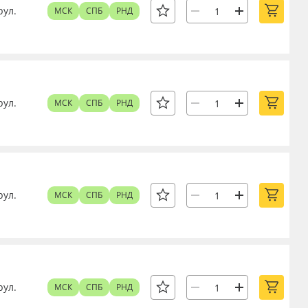
рул.
МСК
СПБ
РНД
рул.
МСК
СПБ
РНД
рул.
МСК
СПБ
РНД
рул.
МСК
СПБ
РНД