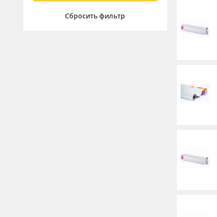
Баннер
Сбросить фильтр
Заготовки для сувениров