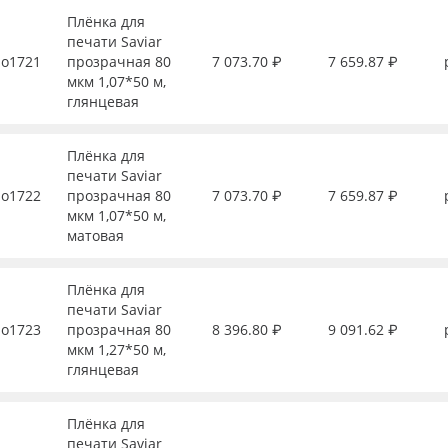
Плёнка для
печати Saviar
о1721
прозрачная 80
7 073.70 ₽
7 659.87 ₽
мкм 1,07*50 м,
глянцевая
Плёнка для
печати Saviar
о1722
прозрачная 80
7 073.70 ₽
7 659.87 ₽
мкм 1,07*50 м,
матовая
Плёнка для
печати Saviar
о1723
прозрачная 80
8 396.80 ₽
9 091.62 ₽
мкм 1,27*50 м,
глянцевая
Плёнка для
печати Saviar