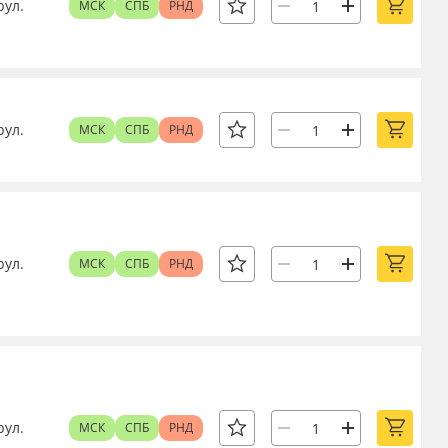
рул.
МСК
СПБ
РНД
рул.
МСК
СПБ
РНД
рул.
МСК
СПБ
РНД
рул.
МСК
СПБ
РНД