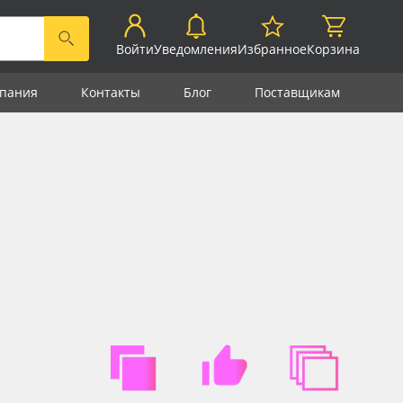
Войти
Уведомления
Избранное
Корзина
пания
Контакты
Блог
Поставщикам