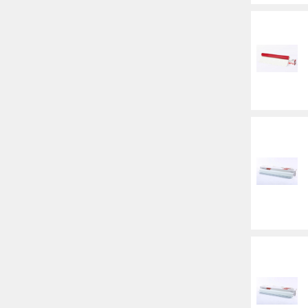
Баннер
Заготовки для сувениров