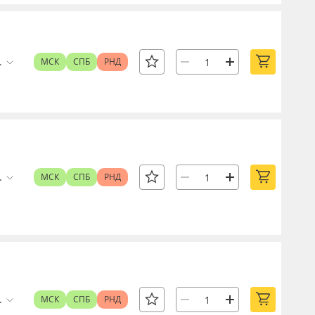
.
МСК
СПБ
РНД
.
МСК
СПБ
РНД
.
МСК
СПБ
РНД