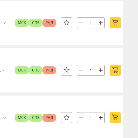
.
МСК
СПБ
РНД
.
МСК
СПБ
РНД
.
МСК
СПБ
РНД