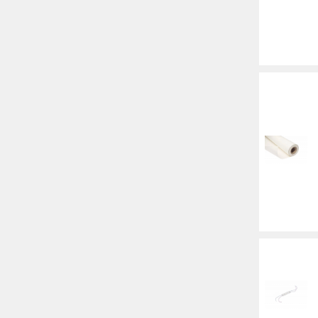
Баннер
Заготовки для сувениров