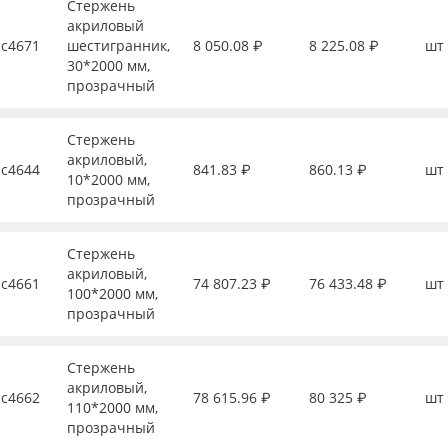
Стержень
акриловый
с4671
шестигранник,
8 050.08 ₽
8 225.08 ₽
шт
30*2000 мм,
прозрачный
Стержень
акриловый,
с4644
841.83 ₽
860.13 ₽
шт
10*2000 мм,
прозрачный
Стержень
акриловый,
с4661
74 807.23 ₽
76 433.48 ₽
шт
100*2000 мм,
прозрачный
Стержень
акриловый,
с4662
78 615.96 ₽
80 325 ₽
шт
110*2000 мм,
прозрачный