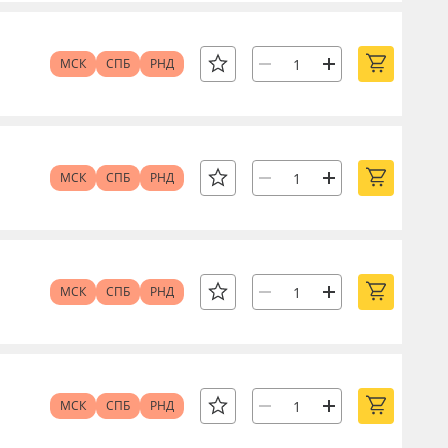
МСК
СПБ
РНД
МСК
СПБ
РНД
МСК
СПБ
РНД
МСК
СПБ
РНД