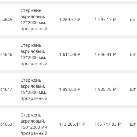
Стержень
акриловый,
с4645
1 269.57 ₽
1 297.17 ₽
шт
12*2000 мм,
прозрачный
Стержень
акриловый,
с4646
1 611.38 ₽
1 646.41 ₽
шт
13*2000 мм,
прозрачный
Стержень
акриловый,
с4647
1 894.60 ₽
1 935.78 ₽
шт
15*2000 мм,
прозрачный
Стержень
акриловый,
с4663
113 285.11 ₽
115 747.83 ₽
шт
150*2000 мм,
прозрачный