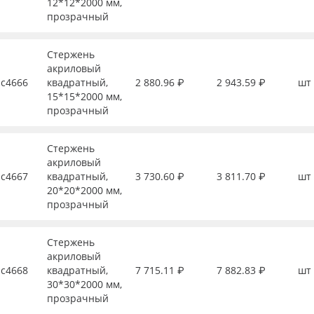
12*12*2000 мм,
прозрачный
Стержень
акриловый
с4666
квадратный,
2 880.96 ₽
2 943.59 ₽
шт
15*15*2000 мм,
прозрачный
Стержень
акриловый
с4667
квадратный,
3 730.60 ₽
3 811.70 ₽
шт
20*20*2000 мм,
прозрачный
Стержень
акриловый
с4668
квадратный,
7 715.11 ₽
7 882.83 ₽
шт
30*30*2000 мм,
прозрачный