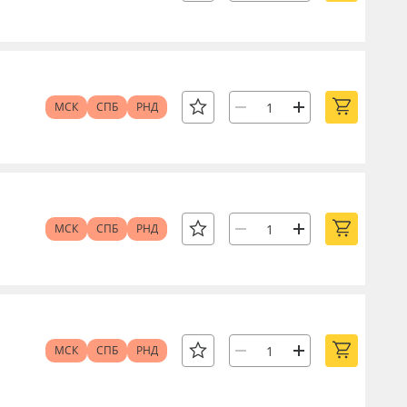
МСК
СПБ
РНД
МСК
СПБ
РНД
МСК
СПБ
РНД