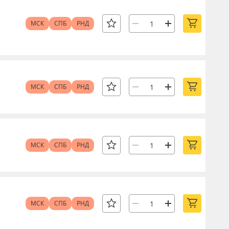
МСК
СПБ
РНД
МСК
СПБ
РНД
МСК
СПБ
РНД
МСК
СПБ
РНД