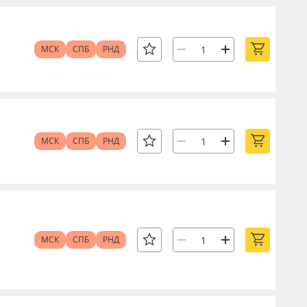
МСК
СПБ
РНД
МСК
СПБ
РНД
МСК
СПБ
РНД