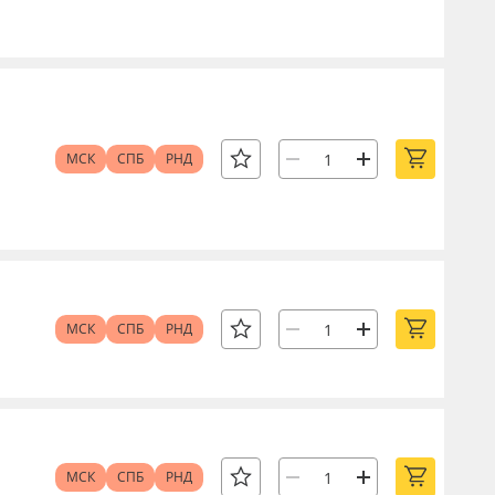
МСК
СПБ
РНД
МСК
СПБ
РНД
МСК
СПБ
РНД