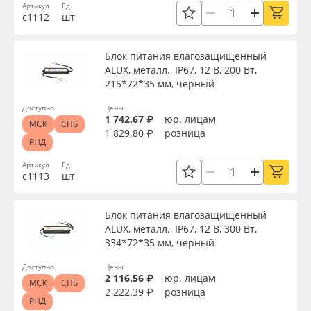
Артикул
Ед.
с1112
шт
Блок питания влагозащищенный
ALUX, металл., IP67, 12 В, 200 Вт,
215*72*35 мм, черный
Доступно
Цены
1 742.67 ₽
юр. лицам
МСК
СПБ
1 829.80 ₽
розница
РНД
Артикул
Ед.
с1113
шт
Блок питания влагозащищенный
ALUX, металл., IP67, 12 В, 300 Вт,
334*72*35 мм, черный
Доступно
Цены
2 116.56 ₽
юр. лицам
МСК
СПБ
2 222.39 ₽
розница
РНД