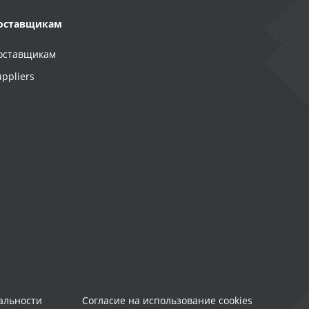
оставщикам
оставщикам
uppliers
альности
Согласие на использование cookies