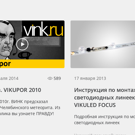
аля 2014
589
17 января 2013
. VIKUPOR 2010
Инструкция по монта
светодиодных линеек
010г. ВИНК предсказал
VIKULED FOCUS
Челябинского метеорита. Из
олика вы узнаете ПРАВДУ!
Подробная инструкция по м
светодиодных линеек