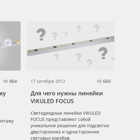
864
17 октября 2012
660
жу
Для чего нужны линейки
VIKULED FOCUS
Светодиодные линейки VIKULED
FOCUS представляют собой
онтажу
уникальное решение для подсветки
двусторонних и односторонних
световых коробов.