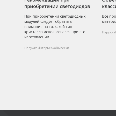
приобретении светодиодов
клас
При приобретении светодиодных
Все про
модулей следует обратить
матери
внимание на то, какой тип
кристалла использовался при его
Наружка
изготовлении.
Наружка
Интерьерка
Вывески