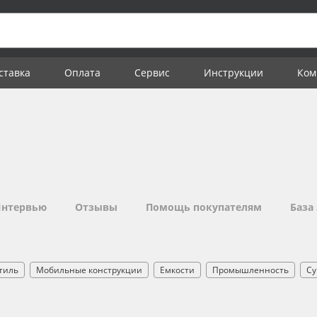
ставка
Оплата
Сервис
Инструкции
Ком
нтервью
Отзывы
Помощь покупателям
База
тиль
Мобильные конструкции
Емкости
Промышленность
Су