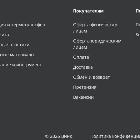
Покупателям
П
ия и термотрансфер
Оферта физическим
П
лицам
ника
S
Оферта юридическим
ные пластики
лицам
чные материалы
Оплата
ание и инструмент
Доставка
Обмен и возврат
Претензия
Вакансии
© 2026 Винк
Политика конфиденци