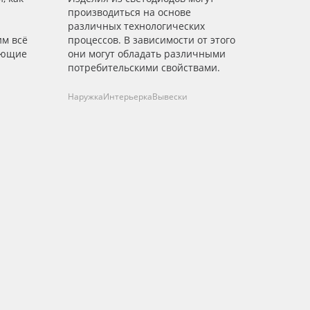
производиться на основе
различных технологических
им всё
процессов. В зависимости от этого
ующие
они могут обладать различными
потребительскими свойствами.
Наружка
Интерьерка
Вывески