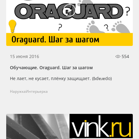
15 июня 2016
554
Обучающие. Oraguard. Шаг за шагом
Не лает, не кусает, плёнку защищает. (ɓdɐɹɐdо)
Наружка
Интерьерка