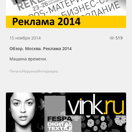
15 ноября 2014
519
Обзор. Москва. Реклама 2014
Машина времени.
Печать
Наружка
Интерьерка