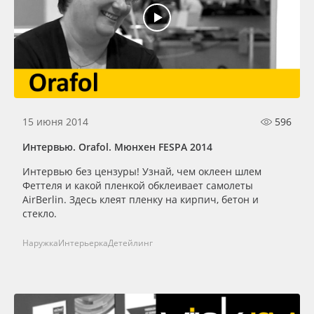
15 июня 2014
596
Интервью. Orafol. Мюнхен FESPA 2014
Интервью без цензуры! Узнай, чем оклеен шлем
Феттеля и какой пленкой обклеивает самолеты
AirBerlin. Здесь клеят пленку на кирпич, бетон и
стекло.
Наружка
Интерьерка
Детейлинг