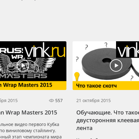
бря 2015
557
21 октября 2015
an Wrap Masters 2015
Обучающие. Что тако
двусторонняя клеева
льное видео первого Кубка
лента
по виниловому стайлингу.
чный этап чемпионата мира