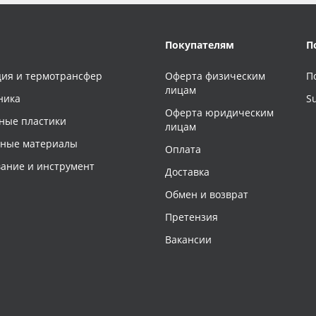
Покупателям
П
ия и термотрансфер
Оферта физическим
П
лицам
ника
S
Оферта юридическим
ные пластики
лицам
чные материалы
Оплата
ание и инструмент
Доставка
Обмен и возврат
Претензия
Вакансии