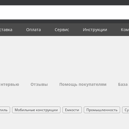
ставка
Оплата
Сервис
Инструкции
Ком
нтервью
Отзывы
Помощь покупателям
База
тиль
Мобильные конструкции
Емкости
Промышленность
Су