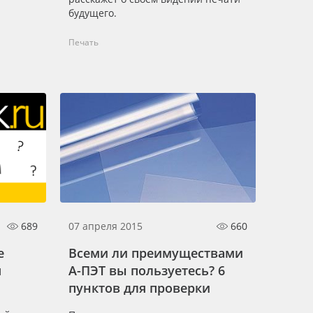
будущего.
Печать
689
07 апреля 2015
660
е
Всеми ли преимуществами
я
А-ПЭТ вы пользуетесь? 6
пунктов для проверки