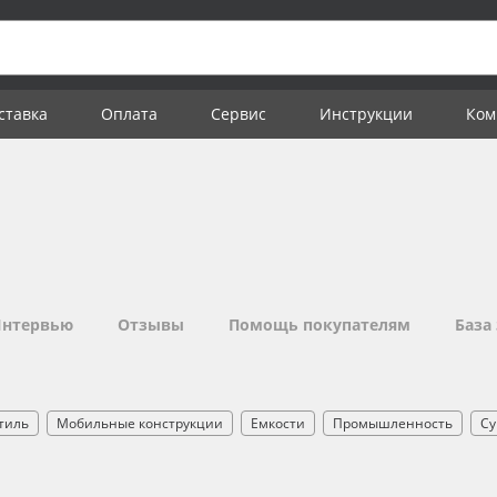
ставка
Оплата
Сервис
Инструкции
Ком
нтервью
Отзывы
Помощь покупателям
База
тиль
Мобильные конструкции
Емкости
Промышленность
Су