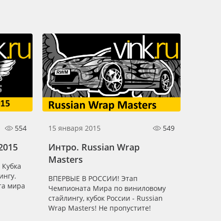
554
15 января 2015
549
2015
Интро. Russian Wrap
Masters
 Кубка
ингу.
ВПЕРВЫЕ В РОССИИ! Этап
та мира
Чемпионата Мира по виниловому
стайлингу, кубок России - Russian
Wrap Masters! Не пропустите!