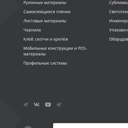
Рулонные материалы
Сублимац
Самоклеящиеся плёнки
Светотех
Листовые материалы
Инженер
Чернила
Упаково
Клей, скотчи и крепёж
Оборудов
Мобильные конструкции и POS-
материалы
Профильные системы