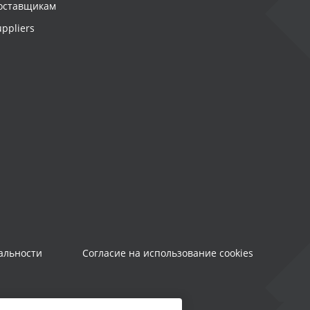
оставщикам
uppliers
альности
Согласие на использование cookies