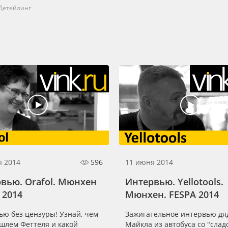
Детейлинг
я 2014
596
11 июня 2014
вью. Orafol. Мюнхен
Интервью. Yellotools.
 2014
Мюнхен. FESPA 2014
ью без цензуры! Узнай, чем
Зажигательное интервью д
шлем Феттеля и какой
Майкла из автобуса со "слад