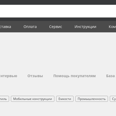
ставка
Оплата
Сервис
Инструкции
Ком
нтервью
Отзывы
Помощь покупателям
База
тиль
Мобильные конструкции
Емкости
Промышленность
Су