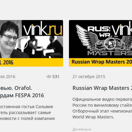
ля 2016
531
21 октября 2015
вью. Orafol.
Russian Wrap Masters 
рдам FESPA 2016
Официальное видео первого
России по виниловому стайл
остоянная гостья Сильвия
Отборочный этап чемпиона
гель рассказывает самые
World Wrap Masters.
 новости с полей компании
Детейлинг