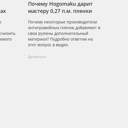
Почему Hogomaku дарит
ах
мастеру 0,27 п.м. пленки
о
Почему некоторые производители
антигравийных пленок добавляют в
 снизить
свои рулоны дополнительный
вимого
материал? Подробно ответим на
этот вопрос в видео.
Детейлинг