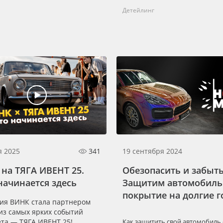
Детейлинг
я 2025
341
19 сентября 2024
на ТЯГА ИВЕНТ 25.
Обезопасить и забыть
начинается здесь
Защитим автомобиль
покрытие на долгие 
ия ВИНК стала партнером
из самых ярких событий
ета — ТЯГА ИВЕНТ 25!
Как защитить свой автомобиль 