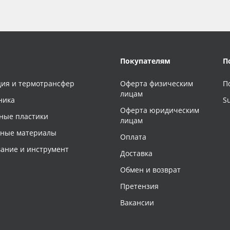
Покупателям
П
ия и термотрансфер
Оферта физическим
П
лицам
ника
S
Оферта юридическим
ные пластики
лицам
чные материалы
Оплата
ание и инструмент
Доставка
Обмен и возврат
Претензия
Вакансии