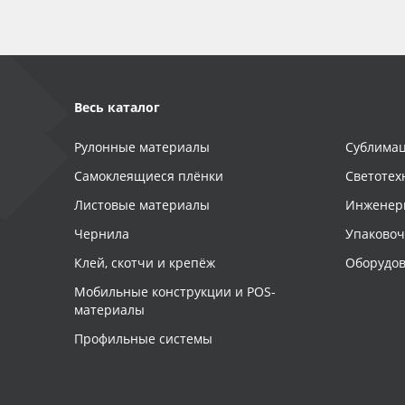
Весь каталог
Рулонные материалы
Сублимац
Самоклеящиеся плёнки
Светотех
Листовые материалы
Инженер
Чернила
Упаково
Клей, скотчи и крепёж
Оборудов
Мобильные конструкции и POS-
материалы
Профильные системы