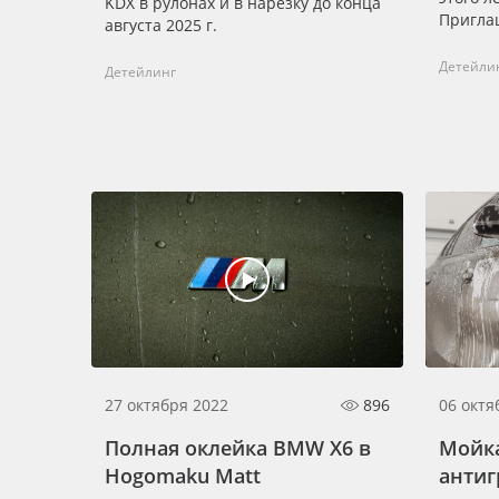
KDX в рулонах и в нарезку до конца
Приглаш
августа 2025 г.
Детейли
Детейлинг
27 октября 2022
896
06 октя
Полная оклейка BMW X6 в
Мойк
Hogomaku Matt
антиг