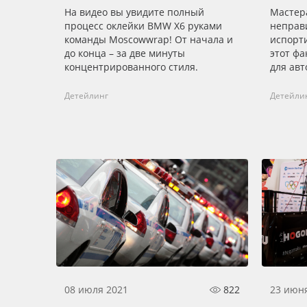
На видео вы увидите полный
Мастер
процесс оклейки BMW X6 руками
неправ
команды Moscowwrap! От начала и
испорт
до конца – за две минуты
этот ф
концентрированного стиля.
для авт
Детейлинг
Детейли
08 июля 2021
822
23 июн