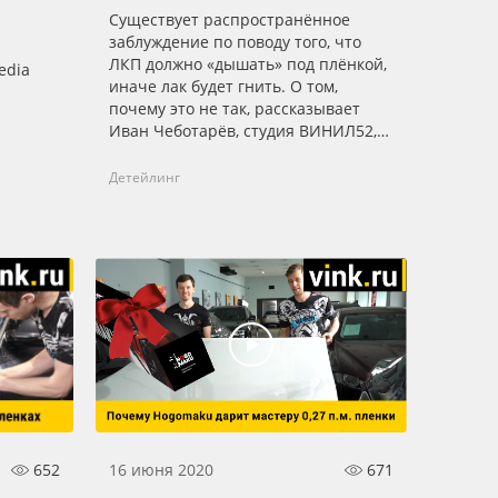
Существует распространённое
заблуждение по поводу того, что
ЛКП должно «дышать» под плёнкой,
edia
иначе лак будет гнить. О том,
почему это не так, рассказывает
Иван Чеботарёв, студия ВИНИЛ52,
Нижний Новгород.
Детейлинг
652
16 июня 2020
671