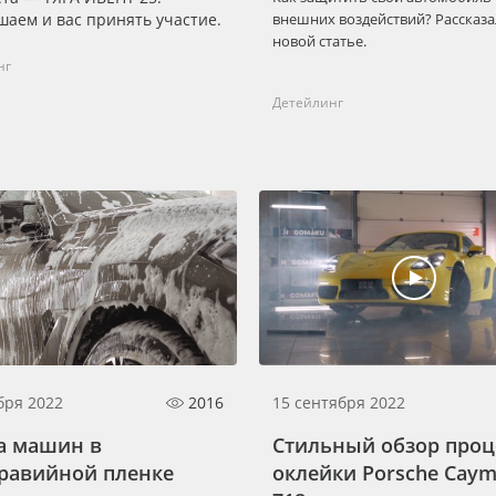
аем и вас принять участие.
внешних воздействий? Рассказа
новой статье.
нг
Детейлинг
бря 2022
2016
15 сентября 2022
а машин в
Стильный обзор проц
равийной пленке
оклейки Porsche Cay