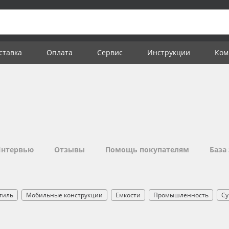
ставка
Оплата
Сервис
Инструкции
Ком
нтервью
Отзывы
Помощь покупателям
База
тиль
Мобильные конструкции
Емкости
Промышленность
Су