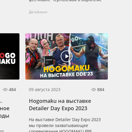
Детейлинг
484
09 августа 2023
884
.
Hogomaku на выставке
ное
Detailer Day Expo 2023
годы
На выставке Detailer Day Expo 2023
мы провели захватывающее
от
соревнование HOGOMAKU PPF