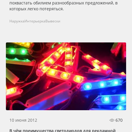
похвастать обилием разнообразных предложений, в
которых легко потеряться.
Наружка
Интерьерка
Вывески
10 июня 2012
670
В чём преимущества светодиодов для рекламной