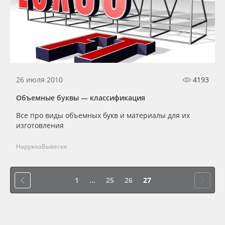
26 июля 2010
4193
Объемные буквы — классификация
Все про виды объемных букв и материалы для их
изготовления
Наружка
Вывески
1
...
25
26
27